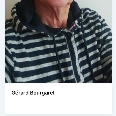
Gérard Bourgarel
Agence Artistique Bernard Borie
/
3 novembre 2024