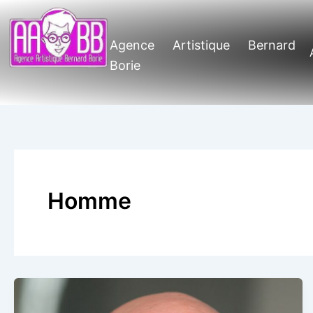
Aller
au
contenu
Agence Artistique Bernard
Borie
Homme