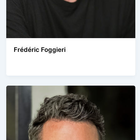
Frédéric Foggieri
Agence Artistique Bernard Borie
/
28 juillet 2026