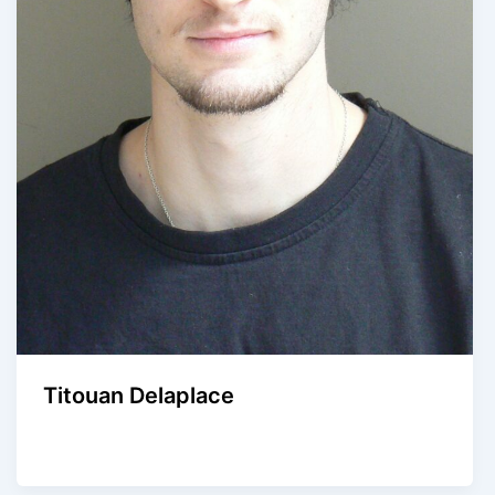
Titouan Delaplace
Agence Artistique Bernard Borie
/
6 octobre 2024