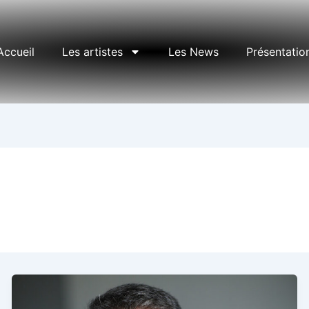
Accueil
Les artistes
Les News
Présentatio