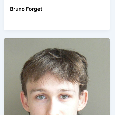
Bruno Forget
Agence Artistique Bernard Borie
/
26 décembre 2024