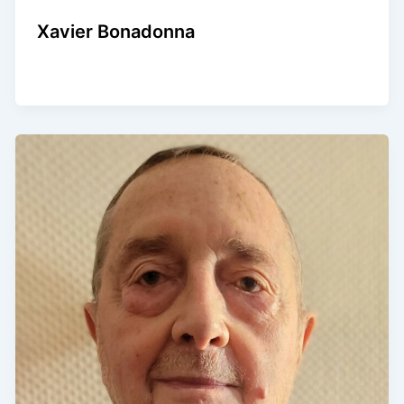
Xavier Bonadonna
Agence Artistique Bernard Borie
/
21 février 2025