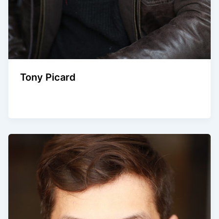
Tony Picard
Agence Artistique Bernard Borie
/
14 janvier 2026