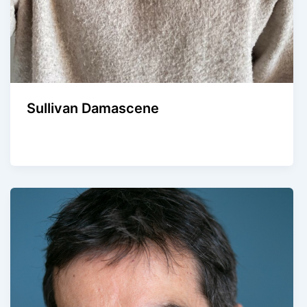
Sullivan Damascene
Agence Artistique Bernard Borie
/
8 décembre 2025