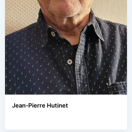
Jean-Pierre Hutinet
Agence Artistique Bernard Borie
/
12 octobre 2024