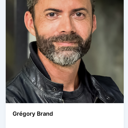
Grégory Brand
Agence Artistique Bernard Borie
/
19 septembre 2025