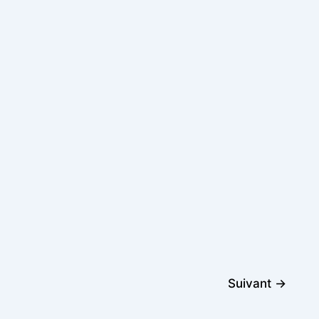
Suivant
→