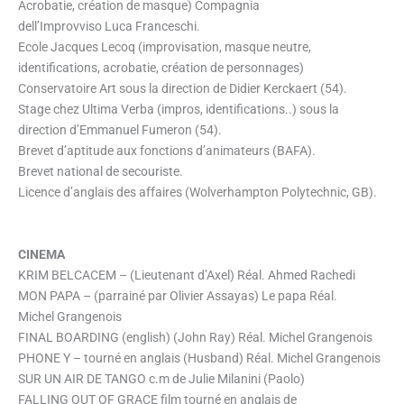
Acrobatie, création de masque) Compagnia
dell’Improvviso Luca Franceschi.
Ecole Jacques Lecoq (improvisation, masque neutre,
identifications, acrobatie, création de personnages)
Conservatoire Art sous la direction de Didier Kerckaert (54).
Stage chez Ultima Verba (impros, identifications..) sous la
direction d’Emmanuel Fumeron (54).
Brevet d’aptitude aux fonctions d’animateurs (BAFA).
Brevet national de secouriste.
Licence d’anglais des affaires (Wolverhampton Polytechnic, GB).
CINEMA
KRIM BELCACEM – (Lieutenant d’Axel) Réal. Ahmed Rachedi
MON PAPA – (parrainé par Olivier Assayas) Le papa Réal.
Michel Grangenois
FINAL BOARDING (english) (John Ray) Réal. Michel Grangenois
PHONE Y – tourné en anglais (Husband) Réal. Michel Grangenois
SUR UN AIR DE TANGO c.m de Julie Milanini (Paolo)
FALLING OUT OF GRACE film tourné en anglais de