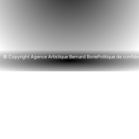
© Copyright Agence Artistique Bernard Borie
Politique de confiden