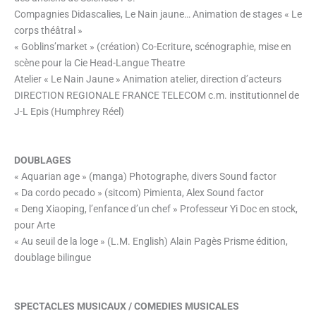
Compagnies Didascalies, Le Nain jaune… Animation de stages « Le
corps théâtral »
« Goblins’market » (création) Co-Ecriture, scénographie, mise en
scène pour la Cie Head-Langue Theatre
Atelier « Le Nain Jaune » Animation atelier, direction d’acteurs
DIRECTION REGIONALE FRANCE TELECOM c.m. institutionnel de
J-L Epis (Humphrey Réel)
DOUBLAGES
« Aquarian age » (manga) Photographe, divers Sound factor
« Da cordo pecado » (sitcom) Pimienta, Alex Sound factor
« Deng Xiaoping, l’enfance d’un chef » Professeur Yi Doc en stock,
pour Arte
« Au seuil de la loge » (L.M. English) Alain Pagès Prisme édition,
doublage bilingue
SPECTACLES MUSICAUX / COMEDIES MUSICALES