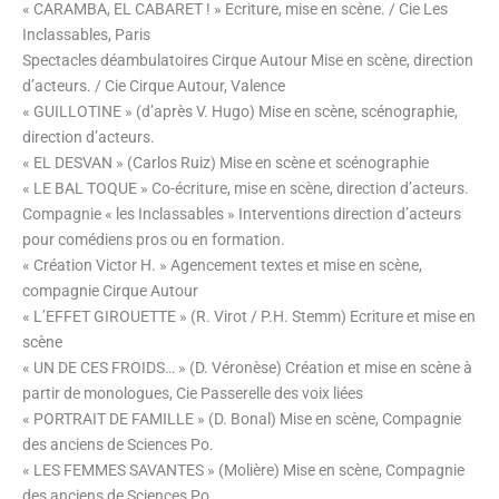
« CARAMBA, EL CABARET ! » Ecriture, mise en scène. / Cie Les
Inclassables, Paris
Spectacles déambulatoires Cirque Autour Mise en scène, direction
d’acteurs. / Cie Cirque Autour, Valence
« GUILLOTINE » (d’après V. Hugo) Mise en scène, scénographie,
direction d’acteurs.
« EL DESVAN » (Carlos Ruiz) Mise en scène et scénographie
« LE BAL TOQUE » Co-écriture, mise en scène, direction d’acteurs.
Compagnie « les Inclassables » Interventions direction d’acteurs
pour comédiens pros ou en formation.
« Création Victor H. » Agencement textes et mise en scène,
compagnie Cirque Autour
« L’EFFET GIROUETTE » (R. Virot / P.H. Stemm) Ecriture et mise en
scène
« UN DE CES FROIDS… » (D. Véronèse) Création et mise en scène à
partir de monologues, Cie Passerelle des voix liées
« PORTRAIT DE FAMILLE » (D. Bonal) Mise en scène, Compagnie
des anciens de Sciences Po.
« LES FEMMES SAVANTES » (Molière) Mise en scène, Compagnie
des anciens de Sciences Po.