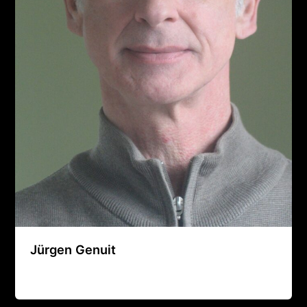
Jürgen Genuit
Agence Artistique Bernard Borie
/
21 août 2024