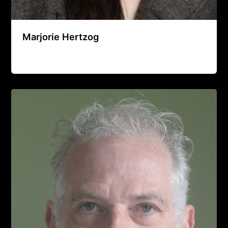
Marjorie Hertzog
Agence Artistique Bernard Borie
/
22 août 2024