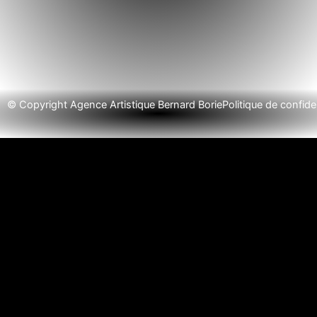
© Copyright Agence Artistique Bernard Borie
Politique de confiden