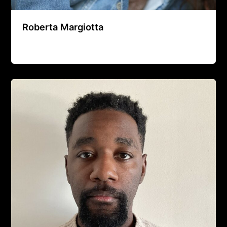
Roberta Margiotta
Agence Artistique Bernard Borie
/
9 décembre 2025