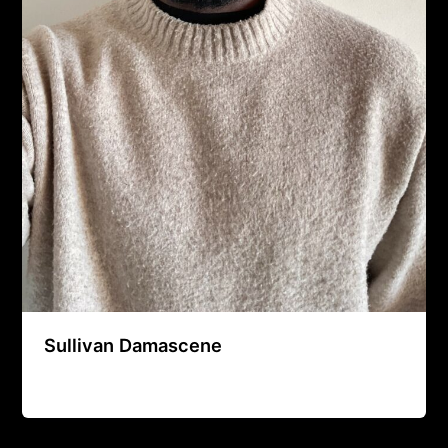
Sullivan Damascene
Agence Artistique Bernard Borie
/
8 décembre 2025