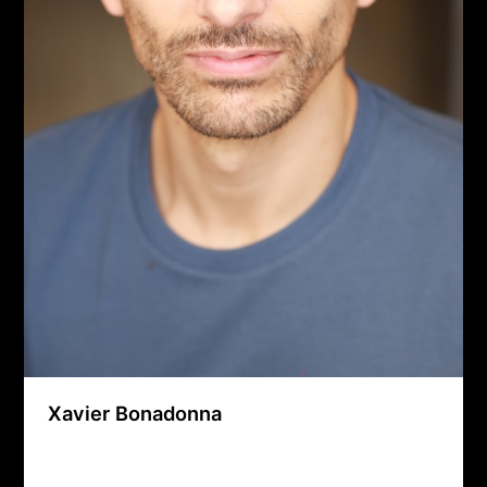
Xavier Bonadonna
Agence Artistique Bernard Borie
/
21 février 2025