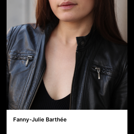
Fanny-Julie Barthée
Agence Artistique Bernard Borie
/
9 août 2025