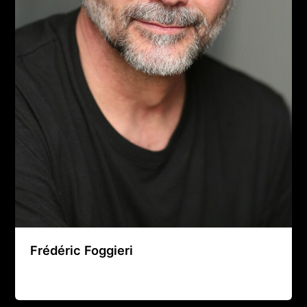
Frédéric Foggieri
Agence Artistique Bernard Borie
/
28 juillet 2026