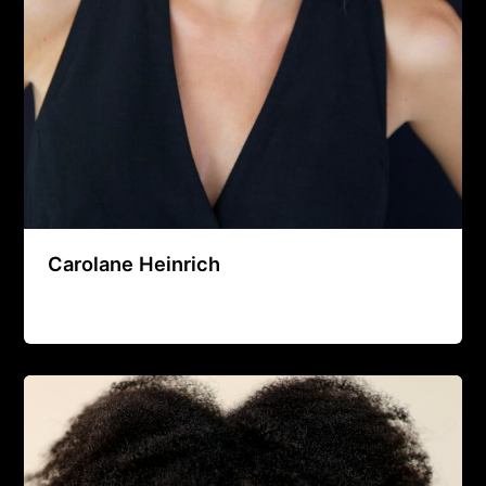
Carolane Heinrich
Agence Artistique Bernard Borie
/
22 juin 2025