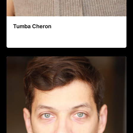
Tumba Cheron
Agence Artistique Bernard Borie
/
15 avril 2025