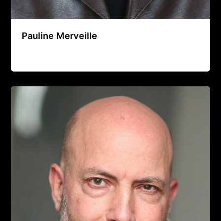
Pauline Merveille
Agence Artistique Bernard Borie
/
28 juillet 2026