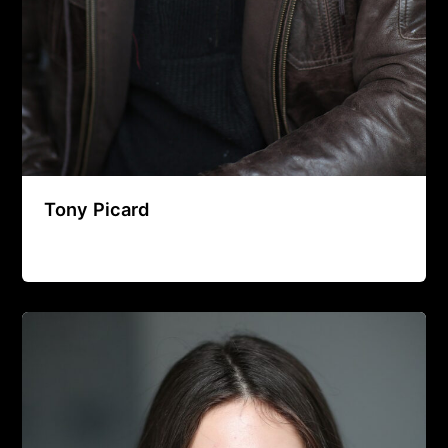
Tony Picard
Agence Artistique Bernard Borie
/
14 janvier 2026