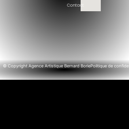
Contact
© Copyright Agence Artistique Bernard Borie
Politique de confiden