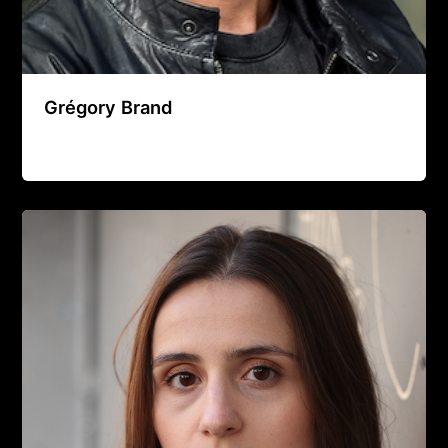
Grégory Brand
Agence Artistique Bernard Borie
/
19 septembre 2025