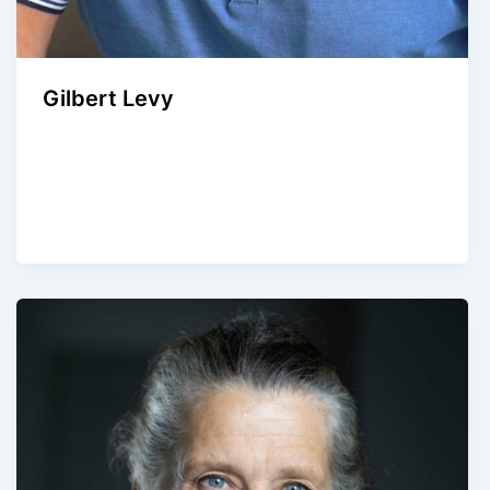
Gilbert Levy
Agence Artistique Bernard Borie
/
22 août 2024