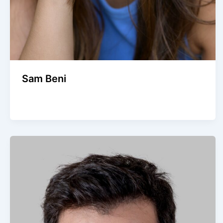
Sam Beni
Agence Artistique Bernard Borie
/
20 février 2025