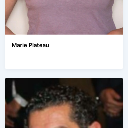
Marie Plateau
Agence Artistique Bernard Borie
/
22 août 2024