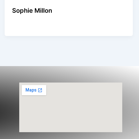
Sophie Millon
Agence Artistique Bernard Borie
/
13 août 2024