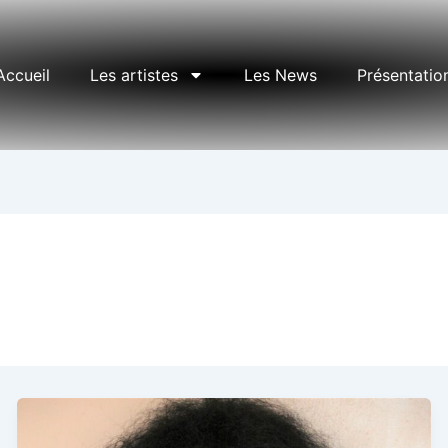
Accueil
Les artistes
Les News
Présentatio