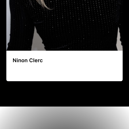
Ninon Clerc
Agence Artistique Bernard Borie
/
21 août 2024