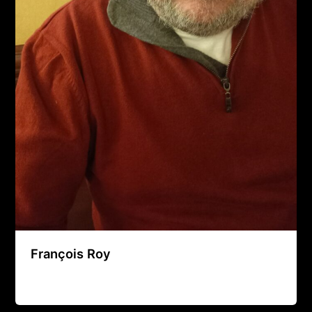
François Roy
Agence Artistique Bernard Borie
/
22 août 2024