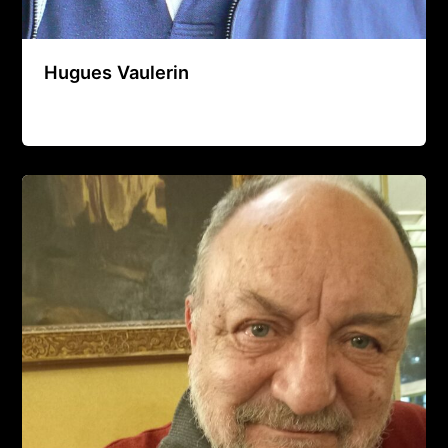
Hugues Vaulerin
Agence Artistique Bernard Borie
/
22 août 2024