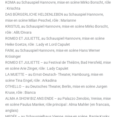
KOMA au Schauspiel Hannovre, mise en scène Mirko Borscht, rôle
: Krischta
DAS BÜRGERLICHE HELDENLEBEN au Schauspiel Hannovre,
mise en scène Milan Peschel, rôle : Marianne
KRISTUS, au Schauspiel Hannovre, mise en scène Mirko Borscht,
rôle : Alilt/Divara
ROMEO ET JULIETTE, au Schauspiel Hannovre, mise en scène
Heike Goetze, rôle : Lady et Lord Capulet
FAIM, au Schauspiel Hannovre, mise en scène Hans Werner
Krösinger
ROMEO ET JULIETTE – au Festival de Théâtre, Bad Hersfeld, mise
en scène Arie Zinger, rôle : Lady Capulet
LA MUETTE – au Ernst-Deutsch- Theater, Hambourg, mise en
scène Tina Engel, rôle : Arkadina
OTHELLO – au Deutsches Theater, Berlin, mise en scène Jurgen
Kruse, rôle : Bianca
ALMA A SHOW BIZ ANS ENDE – au Palazzo Zenobio, Venise, mise
en scène Paulus Manker, rôle principal : Alma Mahler (en francais,
anglais)
MEDÉE – au Schauspielhaus Vienne, mise en scène. Barrie Kosky