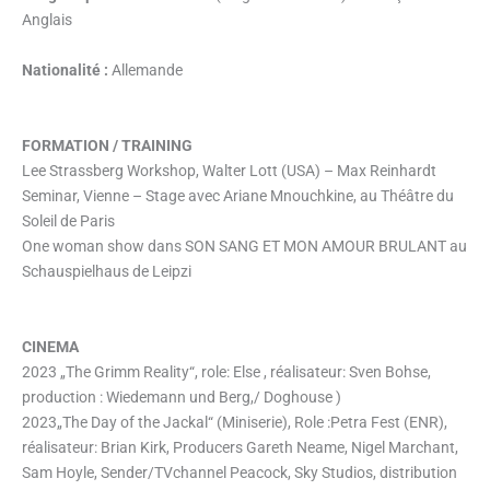
Anglais
Nationalité :
Allemande
FORMATION / TRAINING
Lee Strassberg Workshop, Walter Lott (USA) – Max Reinhardt
Seminar, Vienne – Stage avec Ariane Mnouchkine, au Théâtre du
Soleil de Paris
One woman show dans SON SANG ET MON AMOUR BRULANT au
Schauspielhaus de Leipzi
CINEMA
2023 „The Grimm Reality“, role: Else , réalisateur: Sven Bohse,
production : Wiedemann und Berg,/ Doghouse )
2023„The Day of the Jackal“ (Miniserie), Role :Petra Fest (ENR),
réalisateur: Brian Kirk, Producers Gareth Neame, Nigel Marchant,
Sam Hoyle, Sender/TVchannel Peacock, Sky Studios, distribution