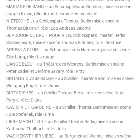
MARIAGE DE SANG – au Schauspielhaus Bochum, mise en scène
Jurgen Kruse, rôle : le mort comme en mendiant
NIETZSCHE -, au Schlosspark Theater, Berlin mise en scène
Thomas Birkmeir, rôle : Lou Andreas Salomé
BEAUCOUP DE BRUIT POUR RIEN, Schlosspark Theater, Berlin
Shakespeare, mise en scène Thomas Birkmeir, rôle : Béatrice
APRES LA PLUIE – au Schauspielhaus Hambourg,mise en scène
Elke Lang, rôle : La rouge
L’ANGE BLEU – au Théâtre des Westens, Berlin,mise en scène
Peter Zadek et Jérôme Savary, rôle : Kitty
BRITANNICUS de Racine – au Schiller Theater Berlin,mise en scène
Wolfgang Engel, rôle : Junia
DIRTY DISHES – au SchillerTheater Berlin, mise en scène Katja
Paryla, rôle : Diane
KASIMIR ET KAROLINE – au Schiller Theater, Berlinmise en scène
Lore Stefanek, rôle : Erna
LIEBE MACHT TOD – au Schiller Theater Berlin,mise en scène
Katharina Thalbach, rôle : Julia
WAS HEISST HIER LIEBE – au Burgtheater, Vienne, mise en scène