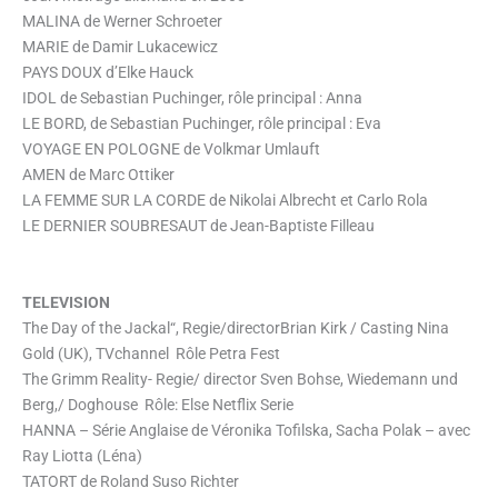
MALINA de Werner Schroeter
MARIE de Damir Lukacewicz
PAYS DOUX d’Elke Hauck
IDOL de Sebastian Puchinger, rôle principal : Anna
LE BORD, de Sebastian Puchinger, rôle principal : Eva
VOYAGE EN POLOGNE de Volkmar Umlauft
AMEN de Marc Ottiker
LA FEMME SUR LA CORDE de Nikolai Albrecht et Carlo Rola
LE DERNIER SOUBRESAUT de Jean-Baptiste Filleau
TELEVISION
The Day of the Jackal“, Regie/directorBrian Kirk / Casting Nina
Gold (UK), TVchannel Rôle Petra Fest
The Grimm Reality- Regie/ director Sven Bohse, Wiedemann und
Berg,/ Doghouse Rôle: Else Netflix Serie
HANNA – Série Anglaise de Véronika Tofilska, Sacha Polak – avec
Ray Liotta (Léna)
TATORT de Roland Suso Richter