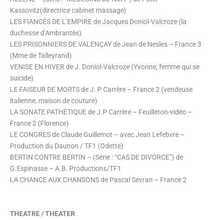
Kassovitz(directrice cabinet massage)
LES FIANCÉS DE L’EMPIRE de Jacques Doniol-Valcroze (la
duchesse d’Ambrantès)
LES PRISONNIERS DE VALENÇAY de Jean de Nesles – France 3
(Mme de Talleyrand)
VENISE EN HIVER de J. Doniol-Valcroze (Yvonne, femme qui se
suicide)
LE FAISEUR DE MORTS de J. P Carrère – France 2 (vendeuse
italienne, maison de couture)
LA SONATE PATHÉTIQUE de J.P Carrère – Feuilleton-vidéo –
France 2 (Florence)
LE CONGRES de Claude Guillemot – avec Jean Lefebvre –
Production du Daunon / TF1 (Odette)
BERTIN CONTRE BERTIN – (Série : “CAS DE DIVORCE”) de
G.Espinasse – A.B. Productions/TF1
LA CHANCE AUX CHANSONS de Pascal Sevran – France 2
THEATRE / THEATER