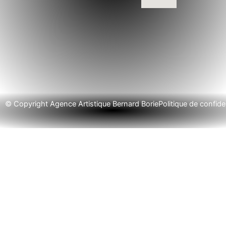
© Copyright Agence Artistique Bernard Borie
Politique de confiden