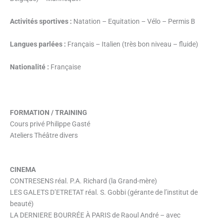
Activités sportives :
Natation – Equitation – Vélo – Permis B
Langues parlées :
Français – Italien (très bon niveau – fluide)
Nationalité :
Française
FORMATION / TRAINING
Cours privé Philippe Gasté
Ateliers Théâtre divers
CINEMA
CONTRESENS réal. P.A. Richard (la Grand-mère)
LES GALETS D’ETRETAT réal. S. Gobbi (gérante de l’institut de
beauté)
LA DERNIERE BOURRÉE À PARIS de Raoul André – avec