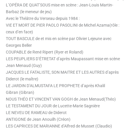
L’OPÉRA DE QUAT’SOUS mise en scène : Jean-Louis Martin-
Barbaz (le meneur de jeu)
Avec le Théâtre du Verseau depuis 1984 :
VIE ET MORT DE PIER PAOLO PASOLINI de Michel Azama(rôle :
ceux d’en face)
TOUT BASCULE de et mis en scène par Olivier Lejeune avec
Georges Beller
COUPABLE de René Ripert (Ryer et Roland)
LES PEUPLIERS D’ÉTRETAT d’après Maupassant mise en scène
Jean Menaud (Guy)
JACQUES LE FATALISTE, SON MAITRE ET LES AUTRES d’après
Diderot (le maître)
LE JARDIN D’ALMUSTAFA LE PROPHETE d’après Khalil
Gibran (Gibran)
NOUS THÉO ET VINCENT VAN GOGH de Jean Menaud(Théo)
LE TESTAMENT DU JOUR de Lucette-Marie Sagnière
LE NEVEU DE RAMEAU de Diderot
ANTIGONE de Jean Anouilh (Créon)
LES CAPRICES DE MARIANNE d’Alfred de Musset (Claudio)