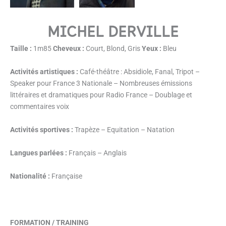
MICHEL DERVILLE
Taille :
1m85
C
heveux :
Court, Blond, Gris
Yeux :
Bleu
Activités artistiques :
Café-théâtre : Absidiole, Fanal, Tripot –
Speaker pour France 3 Nationale – Nombreuses émissions
littéraires et dramatiques pour Radio France – Doublage et
commentaires voix
Activités sportives :
Trapèze – Equitation – Natation
Langues parlées :
Français – Anglais
Nationalité :
Française
FORMATION / TRAINING