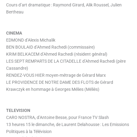
Cours d’art dramatique : Raymond Girard, Alik Roussel, Julien
Bertheau
CINEMA
EDMOND d’Alexis Michalik
BEN BOULAID d’Ahmed Rachedi (commissaire)
KRIM BELKACEM d’Ahmed Rachedi (résident général)
LES SEPT REMPARTS DE LA CITADELLE d’Ahmed Rachedi (père
Cassandre)
RENDEZ-VOUS HIER moyen-métrage de Gérard Marx
LE PROVIDENCE DE NOTRE DAME DES FLOTS de Gérard
Krawczyk en hommage à Georges Mélies (Méliès)
TELEVISION
CARO NOSTRA, d’Antoine Besse, pour France TV Slash
13 heures 15 le dimanche, de Laurent Delahousse : Les Emissions
Politiques à la Télévision