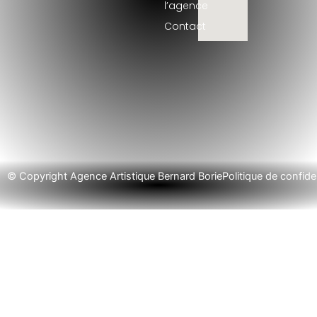
l’agence
Contact
© Copyright Agence Artistique Bernard Borie
Politique de confiden